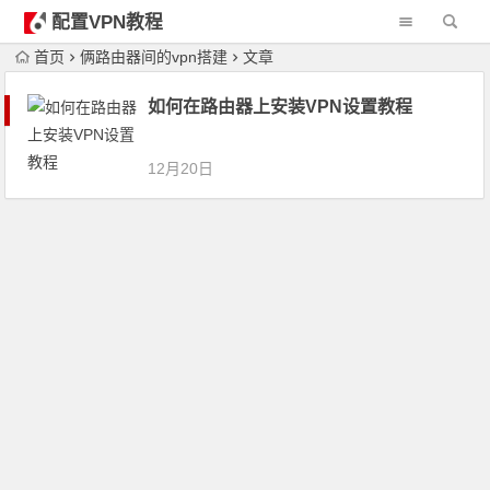
配置VPN教程
首页
俩路由器间的vpn搭建
文章
如何在路由器上安装VPN设置教程
12月20日