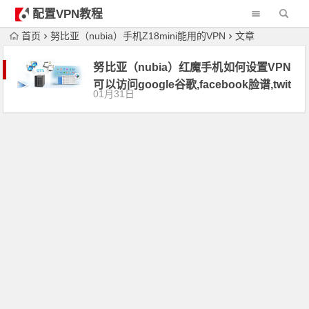
配置VPN教程
首页
努比亚（nubia）手机Z18mini能用的VPN
文章
努比亚（nubia）红魔手机如何设置VPN
可以访问google谷歌,facebook脸谱,twit
01月31日
ter推特,刷油管youtube,Netflix奈飞梯子
软件