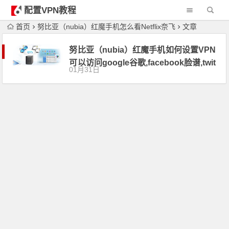
配置VPN教程
首页
努比亚（nubia）红魔手机怎么看Netflix奈飞
文章
努比亚（nubia）红魔手机如何设置VPN
可以访问google谷歌,facebook脸谱,twit
01月31日
ter推特,刷油管youtube,Netflix奈飞梯子
软件