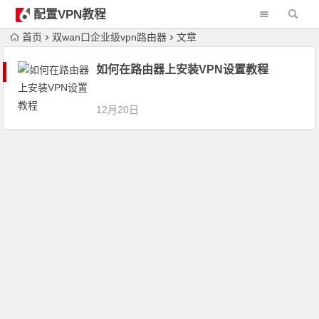
配置VPN教程
首页
双wan口企业级vpn路由器
文章
如何在路由器上安装VPN设置教程
12月20日