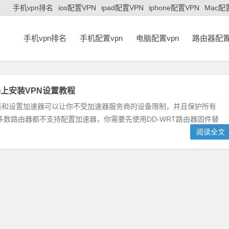
手机vpn排名
ios配置VPN
ipad配置VPN
iphone配置VPN
Mac配
手机vpn排名
手机配置vpn
电脑配置vpn
路由器配置
上安装VPN设置教程
装和设置加速器可以让你不受加速器服务商的设备限制，并且保护所有
数路由器都不支持配置加速器，你需要先使用DD-WRT路由器固件替
阅读全文