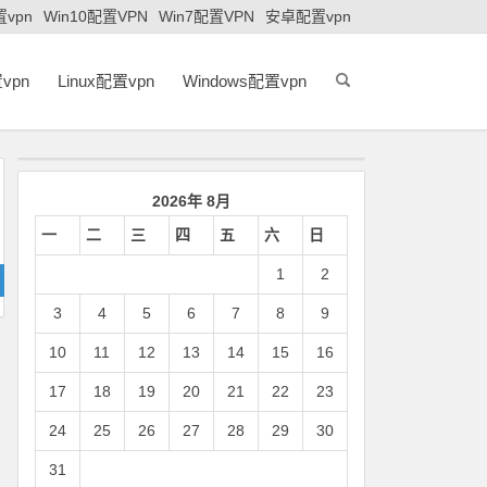
置vpn
Win10配置VPN
Win7配置VPN
安卓配置vpn
vpn
Linux配置vpn
Windows配置vpn
2026年 8月
一
二
三
四
五
六
日
1
2
3
4
5
6
7
8
9
10
11
12
13
14
15
16
17
18
19
20
21
22
23
24
25
26
27
28
29
30
31