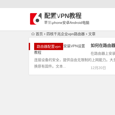
配置VPN教程
苹果iphone安卓Android电脑
WindowLinux配置VPN
首页
四核千兆企业vpn路由器
文章
如何在路由器
路由器配置vpn
在路由器上安
连接设备的安全，提供自由无限制的上网能力。大多
换原有固件。文本...
12月20日