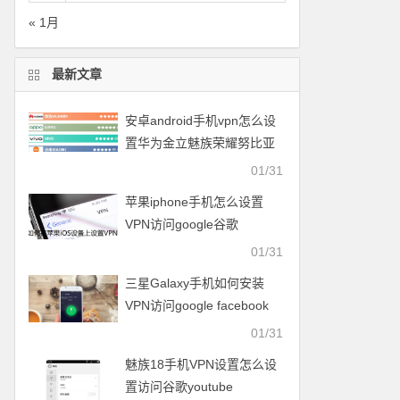
« 1月
最新文章
安卓android手机vpn怎么设
置华为金立魅族荣耀努比亚
一加vivo小米OPPO中兴联想
01/31
苹果iphone手机怎么设置
VPN访问google谷歌
facebook脸谱twitter
01/31
youtube
三星Galaxy手机如何安装
VPN访问google facebook
twitter youtube梯子
01/31
魅族18手机VPN设置怎么设
置访问谷歌youtube