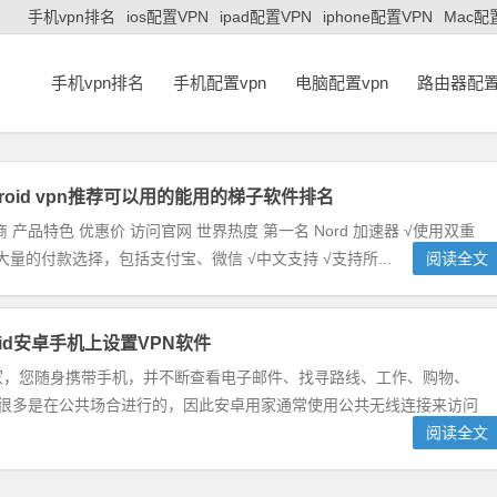
手机vpn排名
ios配置VPN
ipad配置VPN
iphone配置VPN
Mac配
手机vpn排名
手机配置vpn
电脑配置vpn
路由器配置
roid vpn推荐可以用的能用的梯子软件排名
 产品特色 优惠价 访问官网 世界热度 第一名 Nord 加速器 √使用双重
供大量的付款选择，包括支付宝、微信 √中文支持 √支持所...
阅读全文
oid安卓手机上设置VPN软件
家，您随身携带手机，并不断查看电子邮件、找寻路线、工作、购物、
有很多是在公共场合进行的，因此安卓用家通常使用公共无线连接来访问
阅读全文