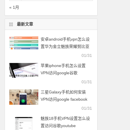
« 1月
最新文章
安卓android手机vpn怎么设
置华为金立魅族荣耀努比亚
一加vivo小米OPPO中兴联想
01/31
苹果iphone手机怎么设置
VPN访问google谷歌
facebook脸谱twitter
01/31
youtube
三星Galaxy手机如何安装
VPN访问google facebook
twitter youtube梯子
01/31
魅族18手机VPN设置怎么设
置访问谷歌youtube