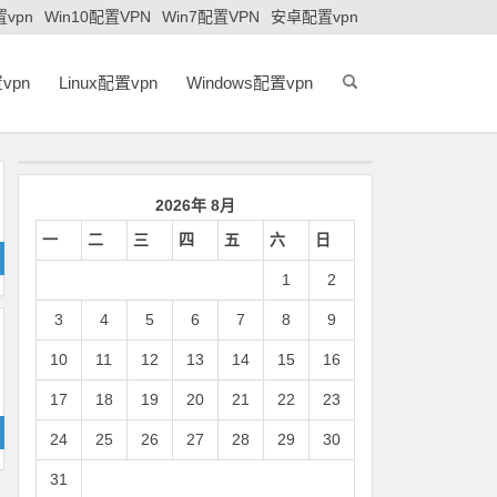
置vpn
Win10配置VPN
Win7配置VPN
安卓配置vpn
vpn
Linux配置vpn
Windows配置vpn
2026年 8月
一
二
三
四
五
六
日
1
2
3
4
5
6
7
8
9
10
11
12
13
14
15
16
17
18
19
20
21
22
23
24
25
26
27
28
29
30
31