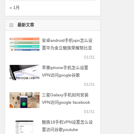
« 1月
最新文章
安卓android手机vpn怎么设
置华为金立魅族荣耀努比亚
一加vivo小米OPPO中兴联想
01/31
苹果iphone手机怎么设置
VPN访问google谷歌
facebook脸谱twitter
01/31
youtube
三星Galaxy手机如何安装
VPN访问google facebook
twitter youtube梯子
01/31
魅族18手机VPN设置怎么设
置访问谷歌youtube