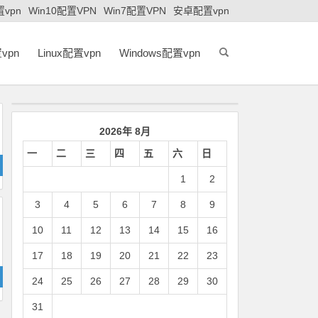
置vpn
Win10配置VPN
Win7配置VPN
安卓配置vpn
vpn
Linux配置vpn
Windows配置vpn
2026年 8月
一
二
三
四
五
六
日
1
2
3
4
5
6
7
8
9
10
11
12
13
14
15
16
17
18
19
20
21
22
23
24
25
26
27
28
29
30
31