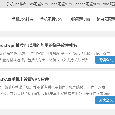
手机vpn排名
ios配置VPN
ipad配置VPN
iphone配置VPN
Mac配
手机vpn排名
手机配置vpn
电脑配置vpn
路由器配置
roid vpn推荐可以用的能用的梯子软件排名
 产品特色 优惠价 访问官网 世界热度 第一名 Nord 加速器 √使用双重
供大量的付款选择，包括支付宝、微信 √中文支持 √支持所...
阅读全文
oid安卓手机上设置VPN软件
家，您随身携带手机，并不断查看电子邮件、找寻路线、工作、购物、
有很多是在公共场合进行的，因此安卓用家通常使用公共无线连接来访问
阅读全文