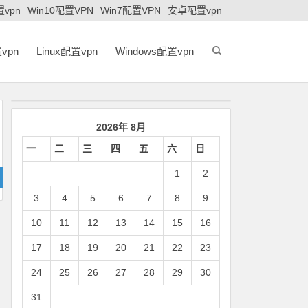
置vpn
Win10配置VPN
Win7配置VPN
安卓配置vpn
vpn
Linux配置vpn
Windows配置vpn
2026年 8月
一
二
三
四
五
六
日
1
2
3
4
5
6
7
8
9
10
11
12
13
14
15
16
17
18
19
20
21
22
23
24
25
26
27
28
29
30
31