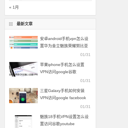
« 1月
最新文章
安卓android手机vpn怎么设
置华为金立魅族荣耀努比亚
一加vivo小米OPPO中兴联想
01/31
苹果iphone手机怎么设置
VPN访问google谷歌
facebook脸谱twitter
01/31
youtube
三星Galaxy手机如何安装
VPN访问google facebook
twitter youtube梯子
01/31
魅族18手机VPN设置怎么设
置访问谷歌youtube