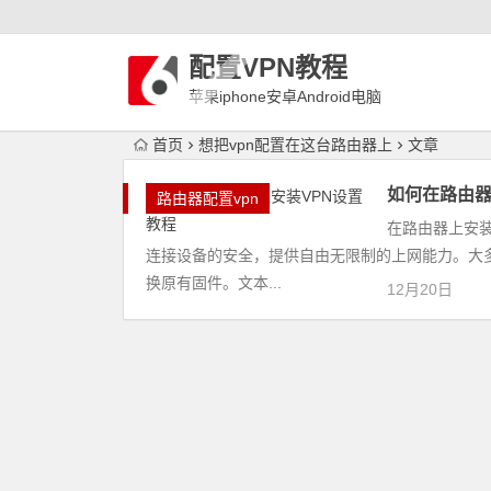
配置VPN教程
苹果iphone安卓Android电脑
WindowLinux配置VPN
首页
想把vpn配置在这台路由器上
文章
如何在路由器
路由器配置vpn
在路由器上安
连接设备的安全，提供自由无限制的上网能力。大多
换原有固件。文本...
12月20日