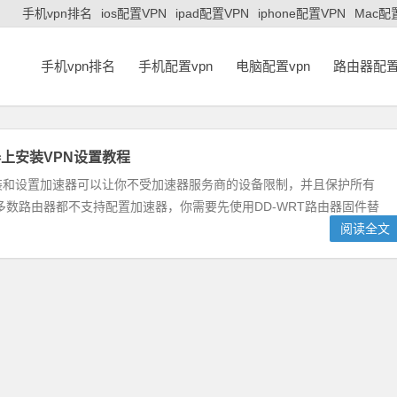
手机vpn排名
ios配置VPN
ipad配置VPN
iphone配置VPN
Mac配
手机vpn排名
手机配置vpn
电脑配置vpn
路由器配置
上安装VPN设置教程
装和设置加速器可以让你不受加速器服务商的设备限制，并且保护所有
数路由器都不支持配置加速器，你需要先使用DD-WRT路由器固件替
阅读全文