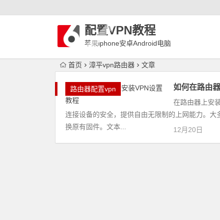
配置VPN教程
苹果iphone安卓Android电脑
WindowLinux配置VPN
首页
漳平vpn路由器
文章
如何在路由器
路由器配置vpn
在路由器上安
连接设备的安全，提供自由无限制的上网能力。大多
换原有固件。文本...
12月20日