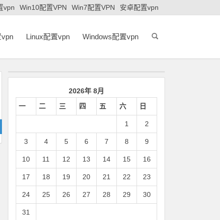
置vpn
Win10配置VPN
Win7配置VPN
安卓配置vpn
vpn
Linux配置vpn
Windows配置vpn
2026年 8月
一
二
三
四
五
六
日
1
2
3
4
5
6
7
8
9
10
11
12
13
14
15
16
17
18
19
20
21
22
23
24
25
26
27
28
29
30
31