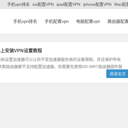
手机vpn排名
ios配置VPN
ipad配置VPN
iphone配置VPN
Mac配
手机vpn排名
手机配置vpn
电脑配置vpn
路由器配置
上安装VPN设置教程
装和设置加速器可以让你不受加速器服务商的设备限制，并且保护所有
数路由器都不支持配置加速器，你需要先使用DD-WRT路由器固件替
阅读全文