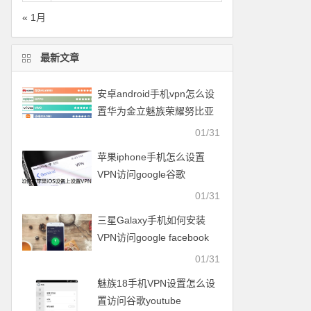
« 1月
最新文章
安卓android手机vpn怎么设
置华为金立魅族荣耀努比亚
一加vivo小米OPPO中兴联想
01/31
苹果iphone手机怎么设置
VPN访问google谷歌
facebook脸谱twitter
01/31
youtube
三星Galaxy手机如何安装
VPN访问google facebook
twitter youtube梯子
01/31
魅族18手机VPN设置怎么设
置访问谷歌youtube