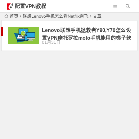
配置VPN教程
首页
联想Lenovo手机怎么看Netflix奈飞
文章
Lenovo联想手机拯救者Y90,Y70怎么设
置VPN摩托罗拉moto手机能用的梯子软
01月31日
件