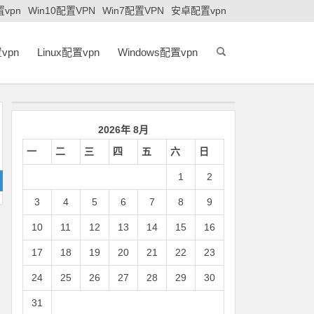
置vpn
Win10配置VPN
Win7配置VPN
安卓配置vpn
vpn
Linux配置vpn
Windows配置vpn
2026年 8月
一
二
三
四
五
六
日
1
2
3
4
5
6
7
8
9
10
11
12
13
14
15
16
17
18
19
20
21
22
23
24
25
26
27
28
29
30
31