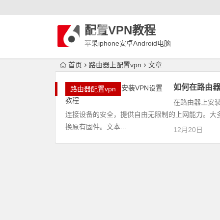
配置VPN教程
苹果iphone安卓Android电脑
WindowLinux配置VPN
首页
路由器上配置vpn
文章
如何在路由器
路由器配置vpn
在路由器上安
连接设备的安全，提供自由无限制的上网能力。大多
换原有固件。文本...
12月20日