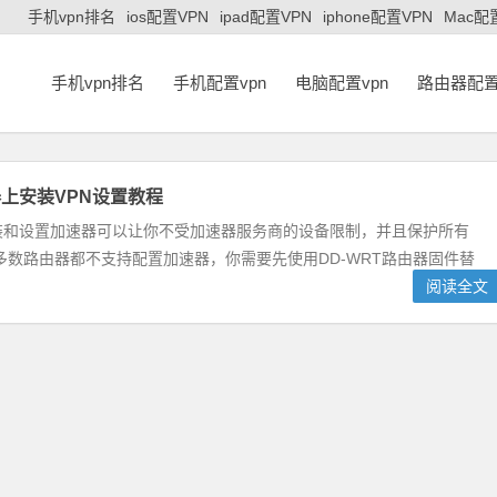
手机vpn排名
ios配置VPN
ipad配置VPN
iphone配置VPN
Mac配
手机vpn排名
手机配置vpn
电脑配置vpn
路由器配置
上安装VPN设置教程
装和设置加速器可以让你不受加速器服务商的设备限制，并且保护所有
数路由器都不支持配置加速器，你需要先使用DD-WRT路由器固件替
阅读全文