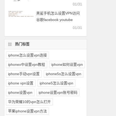
facebook等
01/31
黑鲨手机怎么设置VPN访问
谷歌facebook youtube
twitter可以用的梯子
01/31
热门标签
iphone怎么设置vpn连接
iphonex中设置vpn教程
iphone如何设置vpn
iphone手动vpn设置
iphone5s怎么设置vpn
iphone vpn设置
iphone5怎么设置vpn
iphone设置vpn
iphone设置vpn账号密码
华为荣耀10的vpn怎么打开
苹果iphone设置vpn方法