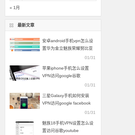
« 1月
最新文章
安卓android手机vpn怎么设
置华为金立魅族荣耀努比亚
一加vivo小米OPPO中兴联想
01/31
苹果iphone手机怎么设置
VPN访问google谷歌
facebook脸谱twitter
01/31
youtube
三星Galaxy手机如何安装
VPN访问google facebook
twitter youtube梯子
01/31
魅族18手机VPN设置怎么设
置访问谷歌youtube