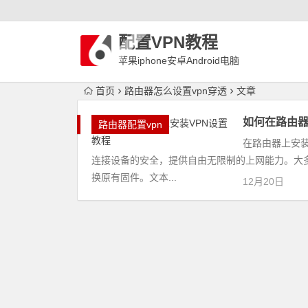
配置VPN教程
苹果iphone安卓Android电脑
WindowLinux配置VPN
首页
路由器怎么设置vpn穿透
文章
如何在路由器
路由器配置vpn
在路由器上安
连接设备的安全，提供自由无限制的上网能力。大多
换原有固件。文本...
12月20日