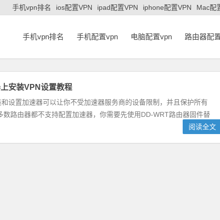
手机vpn排名
ios配置VPN
ipad配置VPN
iphone配置VPN
Mac配
手机vpn排名
手机配置vpn
电脑配置vpn
路由器配置
上安装VPN设置教程
装和设置加速器可以让你不受加速器服务商的设备限制，并且保护所有
数路由器都不支持配置加速器，你需要先使用DD-WRT路由器固件替
阅读全文