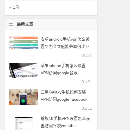
« 1月
最新文章
安卓android手机vpn怎么设
置华为金立魅族荣耀努比亚
一加vivo小米OPPO中兴联想
01/31
苹果iphone手机怎么设置
VPN访问google谷歌
facebook脸谱twitter
01/31
youtube
三星Galaxy手机如何安装
VPN访问google facebook
twitter youtube梯子
01/31
魅族18手机VPN设置怎么设
置访问谷歌youtube