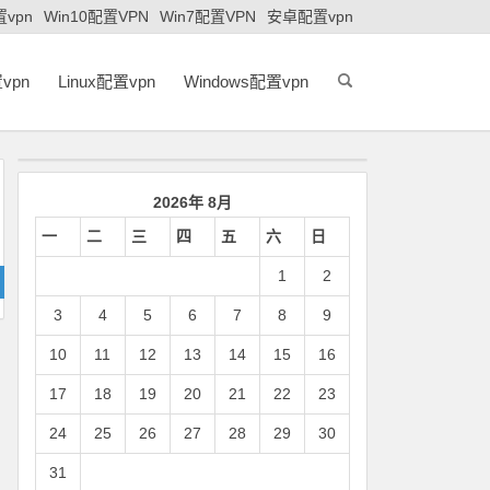
置vpn
Win10配置VPN
Win7配置VPN
安卓配置vpn
vpn
Linux配置vpn
Windows配置vpn
2026年 8月
一
二
三
四
五
六
日
1
2
3
4
5
6
7
8
9
10
11
12
13
14
15
16
17
18
19
20
21
22
23
24
25
26
27
28
29
30
31