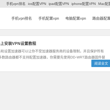
手机vpn排名
ios配置VPN
ipad配置VPN
iphone配置VPN
Mac配
手机vpn排名
手机配置vpn
电脑配置vpn
路由器配置
上安装VPN设置教程
装和设置加速器可以让你不受加速器服务商的设备限制，并且保护所有
数路由器都不支持配置加速器，你需要先使用DD-WRT路由器固件替
阅读全文