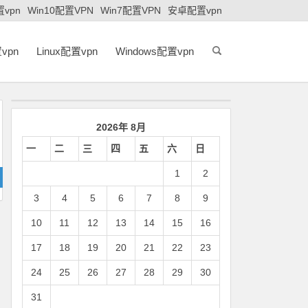
置vpn
Win10配置VPN
Win7配置VPN
安卓配置vpn
vpn
Linux配置vpn
Windows配置vpn
2026年 8月
一
二
三
四
五
六
日
1
2
3
4
5
6
7
8
9
10
11
12
13
14
15
16
17
18
19
20
21
22
23
24
25
26
27
28
29
30
31