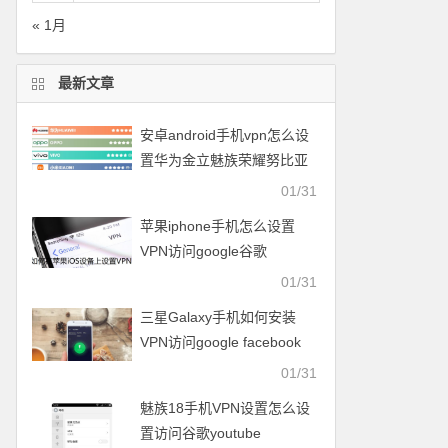
« 1月
最新文章
安卓android手机vpn怎么设
置华为金立魅族荣耀努比亚
一加vivo小米OPPO中兴联想
01/31
苹果iphone手机怎么设置
VPN访问google谷歌
facebook脸谱twitter
01/31
youtube
三星Galaxy手机如何安装
VPN访问google facebook
twitter youtube梯子
01/31
魅族18手机VPN设置怎么设
置访问谷歌youtube