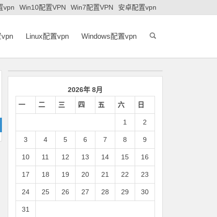
置vpn
Win10配置VPN
Win7配置VPN
安卓配置vpn
vpn
Linux配置vpn
Windows配置vpn
2026年 8月
一
二
三
四
五
六
日
1
2
3
4
5
6
7
8
9
10
11
12
13
14
15
16
17
18
19
20
21
22
23
24
25
26
27
28
29
30
31