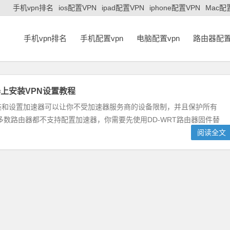
手机vpn排名
ios配置VPN
ipad配置VPN
iphone配置VPN
Mac配
手机vpn排名
手机配置vpn
电脑配置vpn
路由器配置
上安装VPN设置教程
装和设置加速器可以让你不受加速器服务商的设备限制，并且保护所有
数路由器都不支持配置加速器，你需要先使用DD-WRT路由器固件替
阅读全文