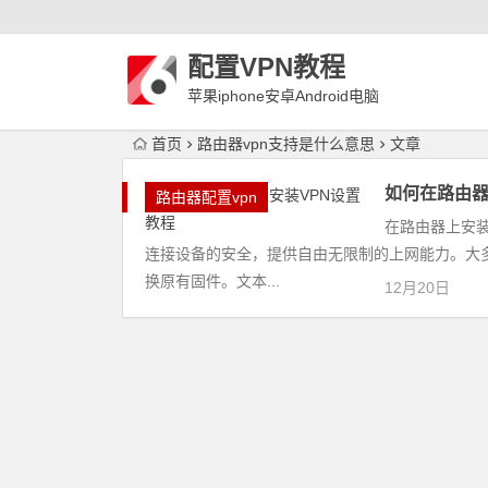
配置VPN教程
苹果iphone安卓Android电脑
WindowLinux配置VPN
首页
路由器vpn支持是什么意思
文章
如何在路由器
路由器配置vpn
在路由器上安
连接设备的安全，提供自由无限制的上网能力。大多
换原有固件。文本...
12月20日