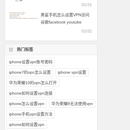
facebook等
01/31
黑鲨手机怎么设置VPN访问
谷歌facebook youtube
twitter可以用的梯子
01/31
热门标签
iphone设置vpn账号密码
iphone7的vpn怎么设置
iphone vpn设置
华为荣耀10的vpn怎么打开
iphone如何设置vpn连接
iphone怎么设置vpn
华为荣耀8无法使用vpn
iphone手机vpn设置方法
iphone如何设置vpn