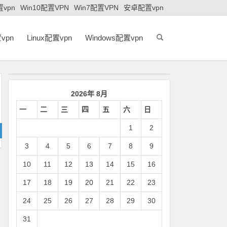
置vpn
Win10配置VPN
Win7配置VPN
安卓配置vpn
vpn
Linux配置vpn
Windows配置vpn
2026年 8月
一
二
三
四
五
六
日
1
2
3
4
5
6
7
8
9
10
11
12
13
14
15
16
17
18
19
20
21
22
23
24
25
26
27
28
29
30
31