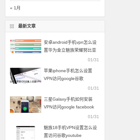
« 1月
最新文章
安卓android手机vpn怎么设
置华为金立魅族荣耀努比亚
一加vivo小米OPPO中兴联想
01/31
苹果iphone手机怎么设置
VPN访问google谷歌
facebook脸谱twitter
01/31
youtube
三星Galaxy手机如何安装
VPN访问google facebook
twitter youtube梯子
01/31
魅族18手机VPN设置怎么设
置访问谷歌youtube