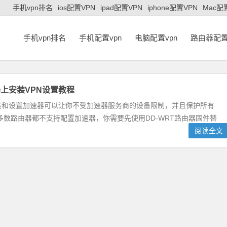
手机vpn排名
ios配置VPN
ipad配置VPN
iphone配置VPN
Mac配
手机vpn排名
手机配置vpn
电脑配置vpn
路由器配置
上安装VPN设置教程
装和设置加速器可以让你不受加速器服务商的设备限制，并且保护所有
数路由器都不支持配置加速器，你需要先使用DD-WRT路由器固件替
阅读全文