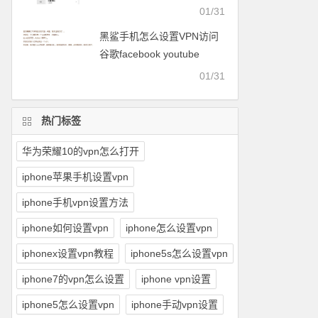
facebook等
01/31
黑鲨手机怎么设置VPN访问
谷歌facebook youtube
twitter可以用的梯子
01/31
热门标签
华为荣耀10的vpn怎么打开
iphone苹果手机设置vpn
iphone手机vpn设置方法
iphone如何设置vpn
iphone怎么设置vpn
iphonex设置vpn教程
iphone5s怎么设置vpn
iphone7的vpn怎么设置
iphone vpn设置
iphone5怎么设置vpn
iphone手动vpn设置