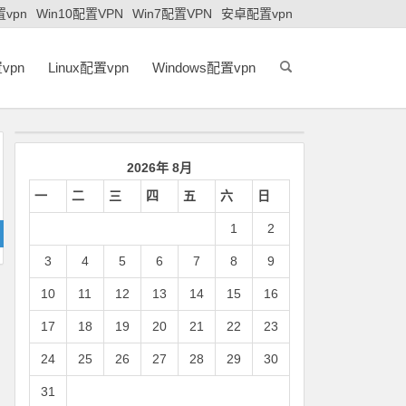
置vpn
Win10配置VPN
Win7配置VPN
安卓配置vpn
vpn
Linux配置vpn
Windows配置vpn
2026年 8月
一
二
三
四
五
六
日
1
2
3
4
5
6
7
8
9
10
11
12
13
14
15
16
17
18
19
20
21
22
23
24
25
26
27
28
29
30
31