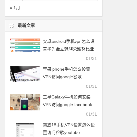
« 1月
最新文章
安卓android手机vpn怎么设
置华为金立魅族荣耀努比亚
一加vivo小米OPPO中兴联想
01/31
苹果iphone手机怎么设置
VPN访问google谷歌
facebook脸谱twitter
01/31
youtube
三星Galaxy手机如何安装
VPN访问google facebook
twitter youtube梯子
01/31
魅族18手机VPN设置怎么设
置访问谷歌youtube