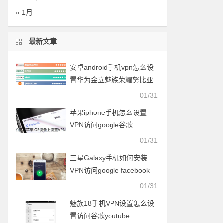
« 1月
最新文章
安卓android手机vpn怎么设
置华为金立魅族荣耀努比亚
一加vivo小米OPPO中兴联想
01/31
苹果iphone手机怎么设置
VPN访问google谷歌
facebook脸谱twitter
01/31
youtube
三星Galaxy手机如何安装
VPN访问google facebook
twitter youtube梯子
01/31
魅族18手机VPN设置怎么设
置访问谷歌youtube