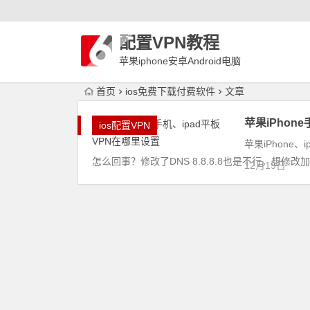
配置VPN教程
苹果iphone安卓Android电脑
WindowLinux配置VPN
首页
ios免费下载付费软件
文章
苹果iPhon
ios配置VPN
苹果iPhone
怎么回事？修改了DNS 8.8.8.8也是不行。想修
12月19日