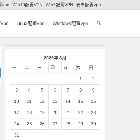
置vpn
Win10配置VPN
Win7配置VPN
安卓配置vpn
vpn
Linux配置vpn
Windows配置vpn
2026年 8月
一
二
三
四
五
六
日
1
2
3
4
5
6
7
8
9
10
11
12
13
14
15
16
17
18
19
20
21
22
23
24
25
26
27
28
29
30
31