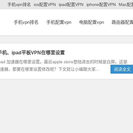
手机vpn排名
ios配置VPN
ipad配置VPN
iphone配置VPN
Mac配
手机vpn排名
手机配置vpn
电脑配置vpn
路由器配置
e手机、ipad平板VPN在哪里设置
、ipad 加速器在哪里设置。最近apple store登陆进去的时候是白屏。这是
改加速器，那要在哪里设置修改呢？下文就让小编跟大家...
阅读全文