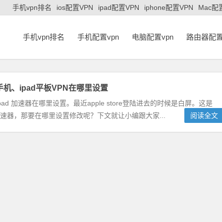
手机vpn排名
ios配置VPN
ipad配置VPN
iphone配置VPN
Mac配
手机vpn排名
手机配置vpn
电脑配置vpn
路由器配置
e手机、ipad平板VPN在哪里设置
、ipad 加速器在哪里设置。最近apple store登陆进去的时候是白屏。这是
改加速器，那要在哪里设置修改呢？下文就让小编跟大家...
阅读全文