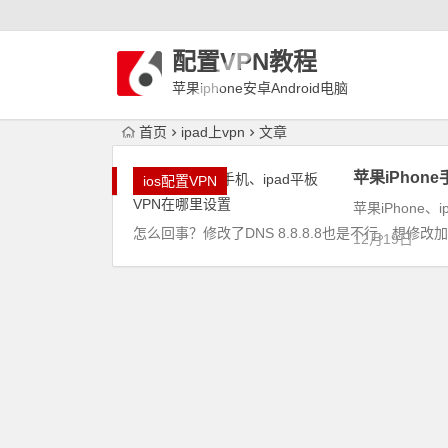
配置VPN教程
苹果iphone安卓Android电脑
WindowLinux配置VPN
首页
ipad上vpn
文章
苹果iPhon
ios配置VPN
苹果iPhone
怎么回事？修改了DNS 8.8.8.8也是不行。想修
12月19日