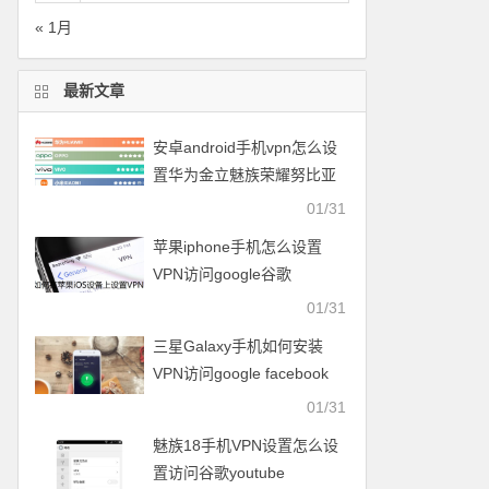
« 1月
最新文章
安卓android手机vpn怎么设
置华为金立魅族荣耀努比亚
一加vivo小米OPPO中兴联想
01/31
苹果iphone手机怎么设置
VPN访问google谷歌
facebook脸谱twitter
01/31
youtube
三星Galaxy手机如何安装
VPN访问google facebook
twitter youtube梯子
01/31
魅族18手机VPN设置怎么设
置访问谷歌youtube