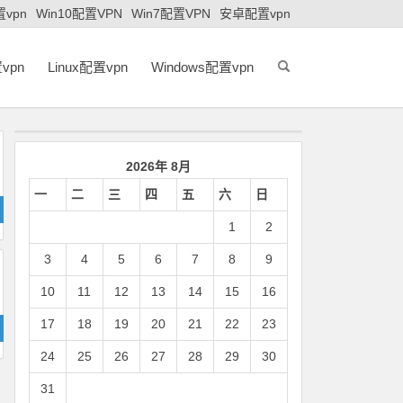
置vpn
Win10配置VPN
Win7配置VPN
安卓配置vpn
vpn
Linux配置vpn
Windows配置vpn
2026年 8月
一
二
三
四
五
六
日
1
2
3
4
5
6
7
8
9
10
11
12
13
14
15
16
17
18
19
20
21
22
23
24
25
26
27
28
29
30
31