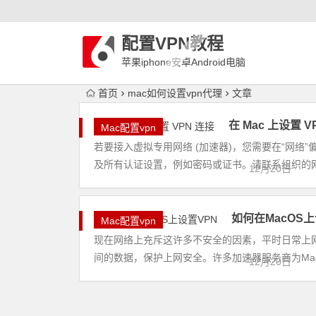
配置VPN教程
苹果iphone安卓Android电脑
WindowLinux配置VPN
首页
mac如何设置vpn代理
文章
在 Mac 上设置 V
Mac配置vpn
若要接入虚拟专用网络 (加速器)，您需要在“网络
及所有认证设置，例如密码或证书。请联系组织的网络
12月20日
如何在MacOS上
Mac配置vpn
现在网络上充斥这许多不安全的因素，平时日常上
间的数据，保护上网安全。许多加速器服务商为Mac
12月20日