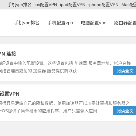
手机vpn排名
ios配置VPN
ipad配置VPN
iphone配置VPN
Mac配
手机vpn排名
手机配置vpn
电脑配置vpn
路由器配置
PN 连接
”偏好设置中输入配置设置。这些设置包括 加速器 服务器地址、帐户名称
管理员或您的 加速器 服务提供商以获...
阅读全文
设置VPN
网很容易泄露自己的隐私数据，使用加速器可以加密计算机和服务器之
OS提供了简单易用的应用程序，用户只需登入应用...
阅读全文