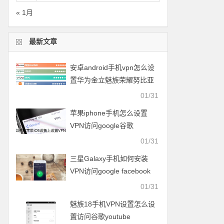
« 1月
最新文章
安卓android手机vpn怎么设
置华为金立魅族荣耀努比亚
一加vivo小米OPPO中兴联想
01/31
苹果iphone手机怎么设置
VPN访问google谷歌
facebook脸谱twitter
01/31
youtube
三星Galaxy手机如何安装
VPN访问google facebook
twitter youtube梯子
01/31
魅族18手机VPN设置怎么设
置访问谷歌youtube