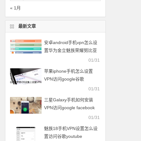
« 1月
最新文章
安卓android手机vpn怎么设
置华为金立魅族荣耀努比亚
一加vivo小米OPPO中兴联想
01/31
苹果iphone手机怎么设置
VPN访问google谷歌
facebook脸谱twitter
01/31
youtube
三星Galaxy手机如何安装
VPN访问google facebook
twitter youtube梯子
01/31
魅族18手机VPN设置怎么设
置访问谷歌youtube