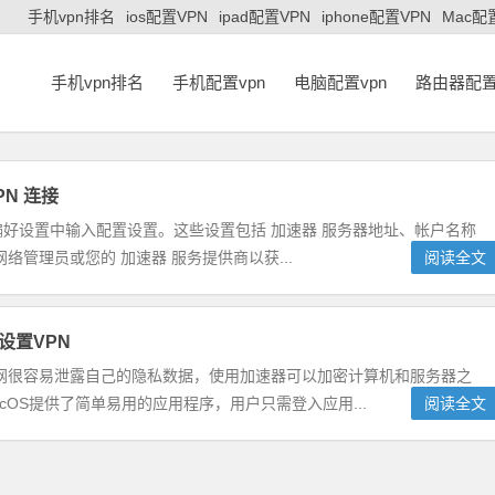
手机vpn排名
ios配置VPN
ipad配置VPN
iphone配置VPN
Mac配
手机vpn排名
手机配置vpn
电脑配置vpn
路由器配置
PN 连接
”偏好设置中输入配置设置。这些设置包括 加速器 服务器地址、帐户名称
管理员或您的 加速器 服务提供商以获...
阅读全文
设置VPN
网很容易泄露自己的隐私数据，使用加速器可以加密计算机和服务器之
OS提供了简单易用的应用程序，用户只需登入应用...
阅读全文