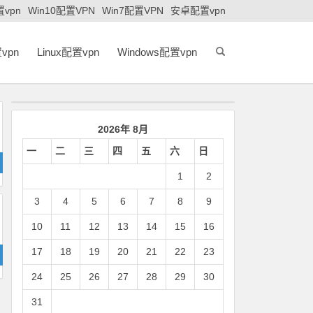
置vpn
Win10配置VPN
Win7配置VPN
安卓配置vpn
vpn
Linux配置vpn
Windows配置vpn
2026年 8月
一
二
三
四
五
六
日
1
2
3
4
5
6
7
8
9
10
11
12
13
14
15
16
17
18
19
20
21
22
23
24
25
26
27
28
29
30
31