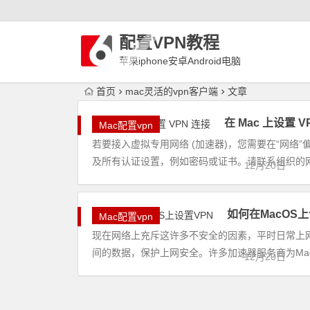
配置VPN教程
苹果iphone安卓Android电脑
WindowLinux配置VPN
首页
mac灵活的vpn客户端
文章
在 Mac 上设置 V
Mac配置vpn
若要接入虚拟专用网络 (加速器)，您需要在“网络
及所有认证设置，例如密码或证书。请联系组织的网络
12月20日
如何在MacOS上
Mac配置vpn
现在网络上充斥这许多不安全的因素，平时日常上
间的数据，保护上网安全。许多加速器服务商为Mac
12月20日