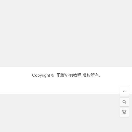
Copyright ©
配置VPN教程
版权所有.
繁