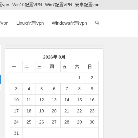
置vpn
Win10配置VPN
Win7配置VPN
安卓配置vpn
vpn
Linux配置vpn
Windows配置vpn
2026年 8月
一
二
三
四
五
六
日
1
2
3
4
5
6
7
8
9
10
11
12
13
14
15
16
17
18
19
20
21
22
23
24
25
26
27
28
29
30
31