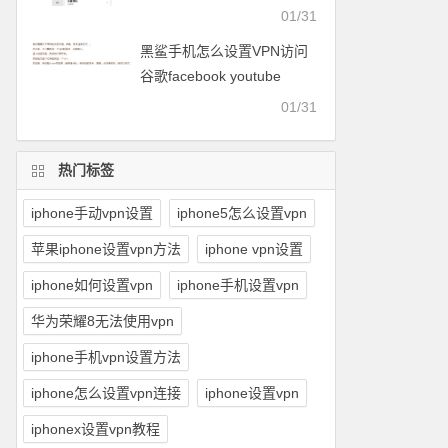
facebook等
01/31
黑鲨手机怎么设置VPN访问
谷歌facebook youtube
twitter可以用的梯子
01/31
热门标签
iphone手动vpn设置
iphone5怎么设置vpn
苹果iphone设置vpn方法
iphone vpn设置
iphone如何设置vpn
iphone手机设置vpn
华为荣耀8无法使用vpn
iphone手机vpn设置方法
iphone怎么设置vpn连接
iphone设置vpn
iphonex设置vpn教程