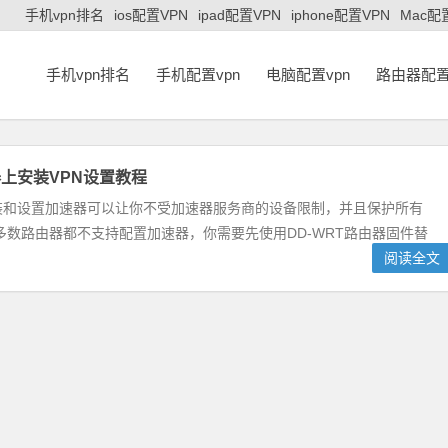
手机vpn排名
ios配置VPN
ipad配置VPN
iphone配置VPN
Mac配
手机vpn排名
手机配置vpn
电脑配置vpn
路由器配置
上安装VPN设置教程
装和设置加速器可以让你不受加速器服务商的设备限制，并且保护所有
数路由器都不支持配置加速器，你需要先使用DD-WRT路由器固件替
阅读全文