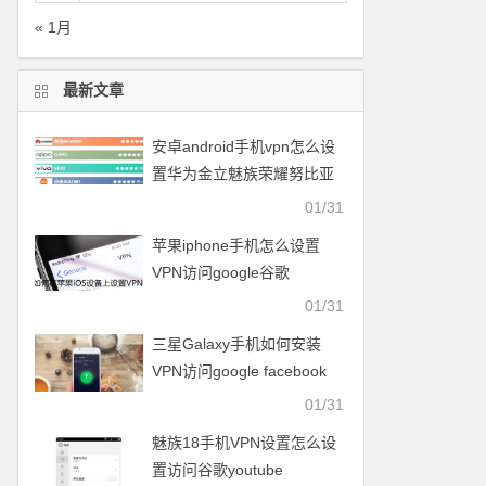
« 1月
最新文章
安卓android手机vpn怎么设
置华为金立魅族荣耀努比亚
一加vivo小米OPPO中兴联想
01/31
苹果iphone手机怎么设置
VPN访问google谷歌
facebook脸谱twitter
01/31
youtube
三星Galaxy手机如何安装
VPN访问google facebook
twitter youtube梯子
01/31
魅族18手机VPN设置怎么设
置访问谷歌youtube