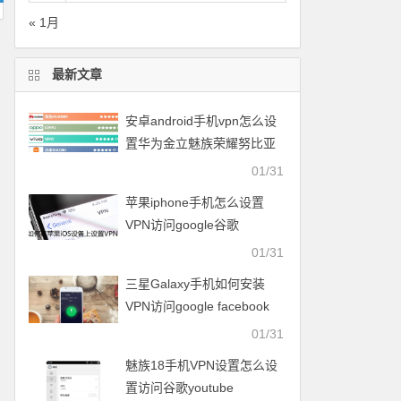
« 1月
最新文章
安卓android手机vpn怎么设
置华为金立魅族荣耀努比亚
一加vivo小米OPPO中兴联想
01/31
苹果iphone手机怎么设置
VPN访问google谷歌
facebook脸谱twitter
01/31
youtube
三星Galaxy手机如何安装
VPN访问google facebook
twitter youtube梯子
01/31
魅族18手机VPN设置怎么设
置访问谷歌youtube