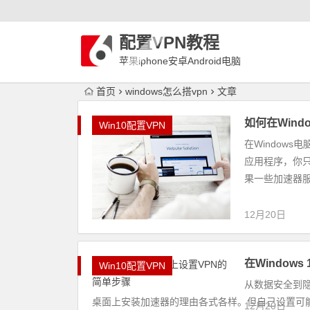
配置VPN教程
苹果iphone安卓Android电脑
WindowLinux配置VPN
首页
windows怎么搭vpn
文章
如何在Wind
Win10配置VPN
在Window
应用程序，你
果一些加速器服
12月20日
在Window
Win10配置VPN
从数据安全到隐
桌面上安装加速器的理由各式各样。但自己设置可能看起
12月20日