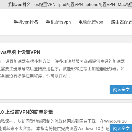
手机vpn排名
ios配置VPN
ipad配置VPN
iphone配置VPN
Mac配
手机vpn排名
手机配置vpn
电脑配置vpn
路由器配置
ows电脑上设置VPN
s电脑上设置加速器有很多种方法。许多加速器服务商都提供良好的加速器
只需要注册账号然后登陆应用程序，就能轻松连接上加速器服务器。如
务商没有提供应用程序，你可以在W...
阅读全文
s 10 上设置VPN的简单步骤
私保护，从访问受地域限制的流媒体网站到匿名下载，在Windows 10
来不太容易。 本指南将提供完成设置Windows 10 加速器应用...
阅读全文