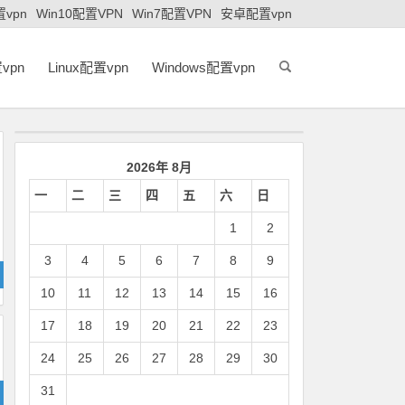
置vpn
Win10配置VPN
Win7配置VPN
安卓配置vpn
vpn
Linux配置vpn
Windows配置vpn
2026年 8月
一
二
三
四
五
六
日
1
2
3
4
5
6
7
8
9
10
11
12
13
14
15
16
17
18
19
20
21
22
23
24
25
26
27
28
29
30
31