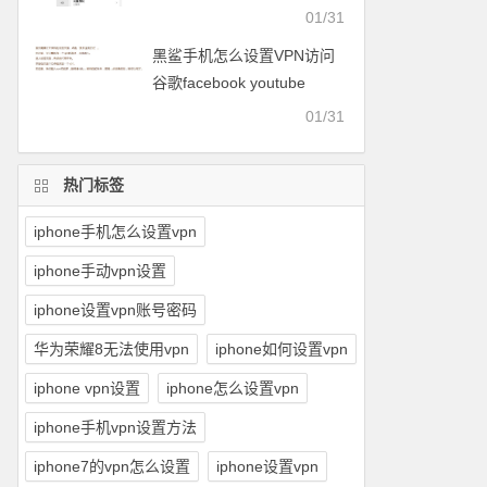
facebook等
01/31
黑鲨手机怎么设置VPN访问
谷歌facebook youtube
twitter可以用的梯子
01/31
热门标签
iphone手机怎么设置vpn
iphone手动vpn设置
iphone设置vpn账号密码
华为荣耀8无法使用vpn
iphone如何设置vpn
iphone vpn设置
iphone怎么设置vpn
iphone手机vpn设置方法
iphone7的vpn怎么设置
iphone设置vpn