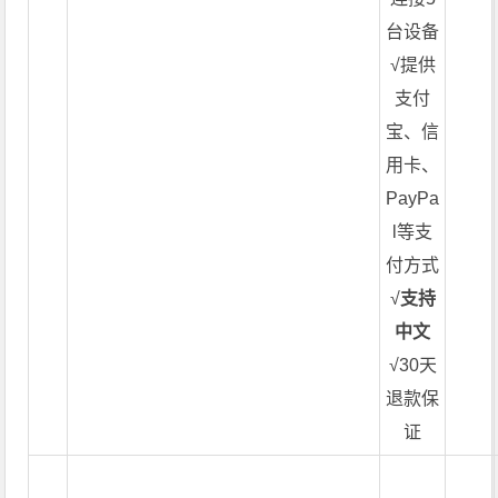
台设备
√提供
支付
宝、信
用卡、
PayPa
l等支
付方式
√
支持
中文
√30天
退款保
证