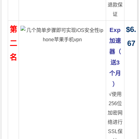
退款保
证
第
$6.
Exp
加速
二
67
器（
名
送3
个月
）
√使用
256位
加密网
络进行
SSL保