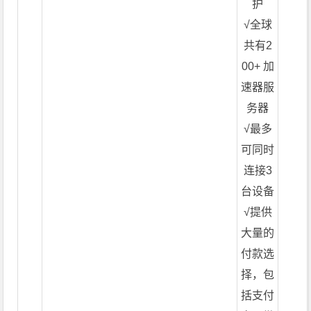
护
√全球
共有2
00+ 加
速器服
务器
√最多
可同时
连接3
台设备
√提供
大量的
付款选
择，包
括支付