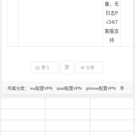
量，无
日志P
√24/7
客服支
持
赏
赞
0
分享
所属分类：
ios配置VPN
ipad配置VPN
iphone配置VPN
苹
果vpn配置
2018ios能用的vpn
2019ios免费稳定vpn
2019ios免费稳定的vpn
2019苹果能用的vpn
atom vpn ios
ExpressVPN iOS 安装包下载
expressvpn ios安装包下载
ios v2ray客户端
ios vpn