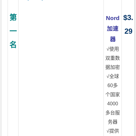
第
$3.
Nord
加速
一
29
器
名
√使用
双重数
据加密
√全球
60多
个国家
4000
多台服
务器
√提供