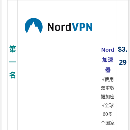
第
$3.
Nord
加速
一
29
器
名
√使用
双重数
据加密
√全球
60多
个国家