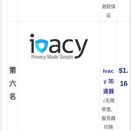
退款保
证
第
$1.
Ivac
y 加
六
16
速器
名
√无限
带宽、
服务器
切换