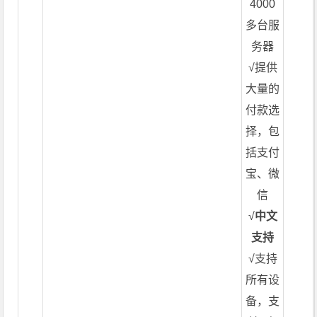
4000
多台服
务器
√提供
大量的
付款选
择，包
括支付
宝、微
信
√
中文
支持
√支持
所有设
备，支