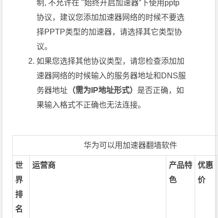
制, 不允许在 "始终开启加速器”下使用pptp
协议，建议您添加加速器网络的时候不要选
择PPTP类型的加速器，请选择其它类型协
议。
如果您选择其他协议类型，请您检查添加加
速器网络的时候输入的服务器地址和DNS服
务器地址
（需为IP地址形式）
是否正确，如
果输入格式不正确也无法连接。
华为可以用加速器翻墙软件
世
运营商
产品特
优惠
界
色
价
排
名