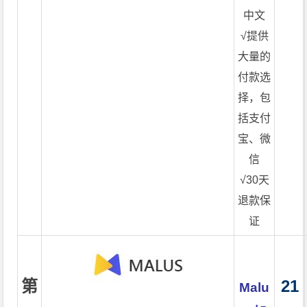
中文
√提供
大量的
付款选
择，包
括支付
宝、微
信
√30天
退款保
证
第
21
Malu