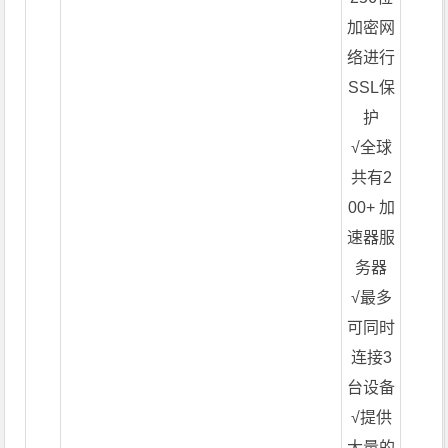
加密网
络进行
SSL保
护
√全球
共有2
00+ 加
速器服
务器
√最多
可同时
连接3
台设备
√提供
大量的