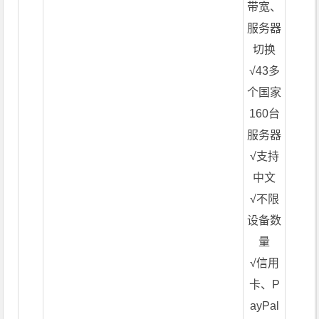
带宽、
服务器
切换
√43多
个国家
160台
服务器
√支持
中文
√不限
设备数
量
√信用
卡、P
ayPal