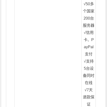
√50多
个国家
200台
服务器
√信用
卡、P
ayPal
支付
√支持
5台设
备同时
在线
√7天
退款保
证