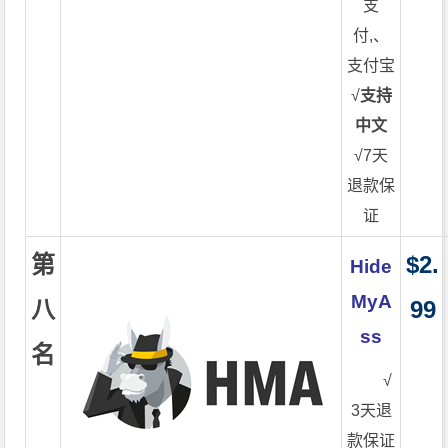
支
付,、
支付宝
√
支持
中文
√7天
退款保
证
第
$2.
Hide
MyA
八
99
ss
名
√
3天退
款保证