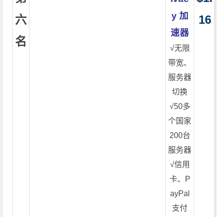
y 加
六
16
速器
名
√无限
带宽、
服务器
切换
√50多
个国家
200台
服务器
√信用
卡、P
ayPal
支付