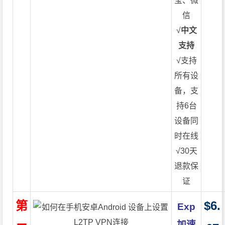
宝、微
信
√
中文
支持
√支持
所有设
备，支
持6台
设备同
时在线
√30天
退款保
证
第
$6.
Exp
加速