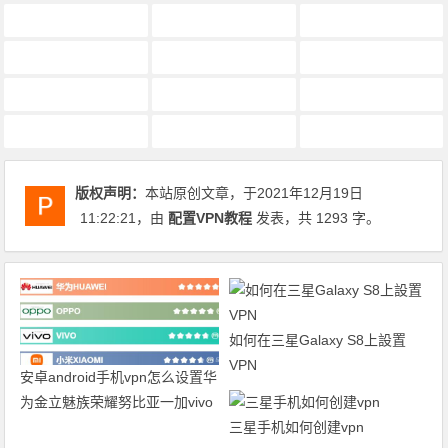
安卓手机vpn设置教程
安卓手机如何设置vpn
安卓手机怎么设置vpn
安卓手机怎么设置vpn上ins
安卓手机自带vpn设置
安卓手机配置vpn
安卓无限流量vpn设置
安卓智能电视vpn设置
安卓系统手机vpn如何设置
安卓系统手机vpn设置使用办法
安卓系统自带vpn设置说明
安卓美国vpn怎么设置
版权声明：
本站原创文章，于2021年12月19日
11:22:21
，由
配置VPN教程
发表，共 1293 字。
如何在三星Galaxy S8上設置
VPN
安卓android手机vpn怎么设置华
为金立魅族荣耀努比亚一加vivo
三星手机如何创建vpn
小米OPPO中兴联想