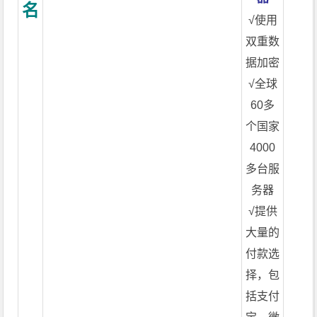
名
√使用
双重数
据加密
√全球
60多
个国家
4000
多台服
务器
√提供
大量的
付款选
择，包
括支付