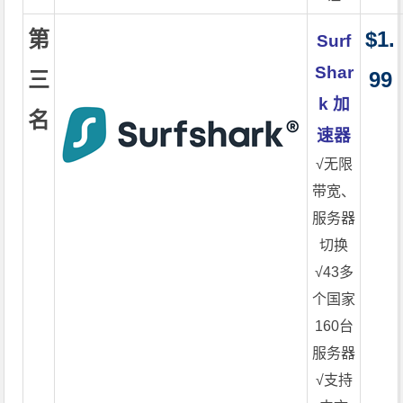
第
$1.
Surf
Shar
三
99
k 加
名
速器
√无限
带宽、
服务器
切换
√43多
个国家
160台
服务器
√支持