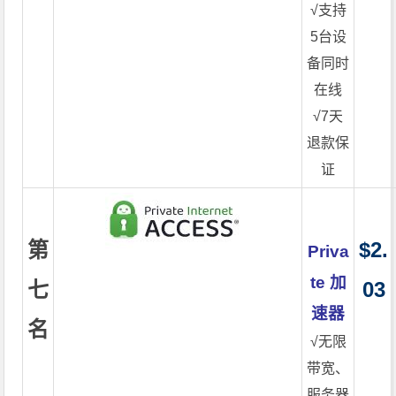
√支持
5台设
备同时
在线
√7天
退款保
证
第
$2.
Priva
te 加
七
03
速器
名
√无限
带宽、
服务器