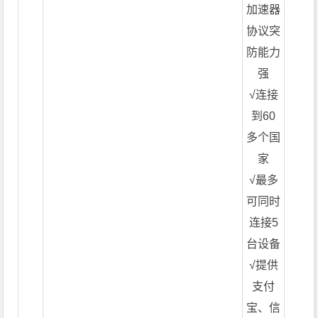
加速器
协议突
防能力
强
√连接
到60
多个国
家
√最多
可同时
连接5
台设备
√提供
支付
宝、信