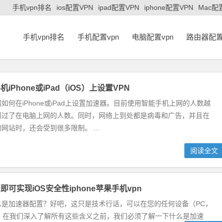
手机vpn排名
ios配置VPN
ipad配置VPN
iphone配置VPN
Mac配
手机vpn排名
手机配置vpn
电脑配置vpn
路由器配置
iPhone或iPad（iOS）上设置VPN
如何在iPhone或iPad上设置加速器。目前使用智能手机上网的人数越
超过了在电脑上网的人数。同时，网络上到处都是病毒和广告，并且在
网站时，还会受到很多限制。 ...
阅读全文
可实现iOS安全性iphone苹果手机vpn
么是加速器配置？好吧，这只是技术行话，可以在您的任何设备（PC，
连接”。在我们深入了解所有这些含义之前，我们必须了解一下什么是加速