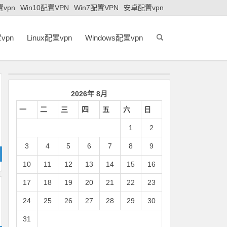
置vpn
Win10配置VPN
Win7配置VPN
安卓配置vpn
vpn
Linux配置vpn
Windows配置vpn
2026年 8月
一
二
三
四
五
六
日
1
2
3
4
5
6
7
8
9
10
11
12
13
14
15
16
17
18
19
20
21
22
23
24
25
26
27
28
29
30
31