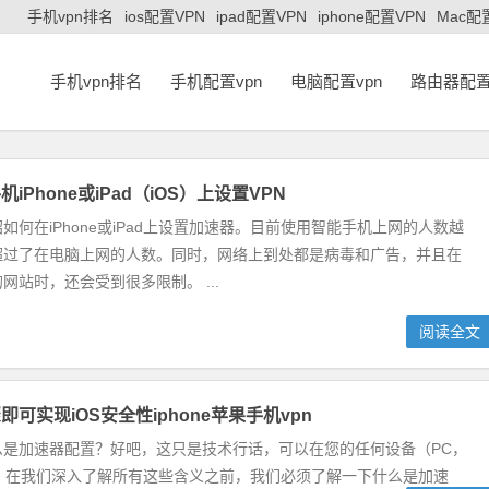
手机vpn排名
ios配置VPN
ipad配置VPN
iphone配置VPN
Mac配
手机vpn排名
手机配置vpn
电脑配置vpn
路由器配置
iPhone或iPad（iOS）上设置VPN
如何在iPhone或iPad上设置加速器。目前使用智能手机上网的人数越
超过了在电脑上网的人数。同时，网络上到处都是病毒和广告，并且在
网站时，还会受到很多限制。 ...
阅读全文
可实现iOS安全性iphone苹果手机vpn
么是加速器配置？好吧，这只是技术行话，可以在您的任何设备（PC，
连接”。在我们深入了解所有这些含义之前，我们必须了解一下什么是加速