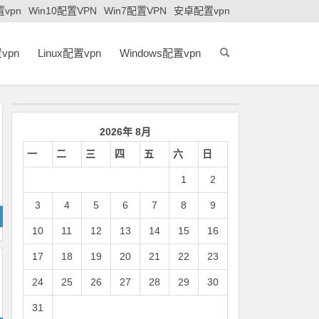
置vpn
Win10配置VPN
Win7配置VPN
安卓配置vpn
vpn
Linux配置vpn
Windows配置vpn
2026年 8月
一
二
三
四
五
六
日
1
2
3
4
5
6
7
8
9
10
11
12
13
14
15
16
17
18
19
20
21
22
23
24
25
26
27
28
29
30
31