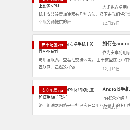
大多数安卓用
机上安装设置加速器有几种方法，接下来我们将介
器服务商提供的应...
12月19日
如何在andr
安卓配置vpn
作为安卓的用
与朋友联系、查看社交媒体等。 由于这些连接中
互联网。虽然这样做...
12月19日
Android
安卓配置vpn
PN概念介绍 加速
络。加速器网络是一种建构在公用互联网上的专用私有网络
12月19日