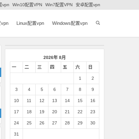
置vpn
Win10配置VPN
Win7配置VPN
安卓配置vpn
vpn
Linux配置vpn
Windows配置vpn
2026年 8月
一
二
三
四
五
六
日
1
2
3
4
5
6
7
8
9
10
11
12
13
14
15
16
17
18
19
20
21
22
23
24
25
26
27
28
29
30
31