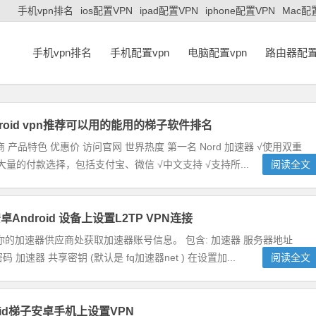
手机vpn排名
ios配置VPN
ipad配置VPN
iphone配置VPN
Mac配
手机vpn排名
手机配置vpn
电脑配置vpn
路由器配置
roid vpn推荐可以用的能用的梯子软件排名
 产品特色 优惠价 访问官网 世界热度 第一名 Nord 加速器 √使用双重
供大量的付款选择，包括支付宝、微信 √中文支持 √支持所...
阅读全文
Android 设备上设置L2TP VPN连接
你的加速器供应商处获取加速器账号信息。 包含: 加速器 服务器地址
加速器 共享密钥 (默认是 fq加速器net ) 在设置加...
阅读全文
oid梯子安卓手机上设置VPN