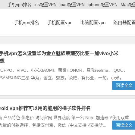
手机vpn排名
ios配置VPN
ipad配置VPN
iphone配置VPN
Mac配
手机vpn排名
手机配置vpn
电脑配置vpn
路由器配置
id手机vpn怎么设置华为金立魅族荣耀努比亚一加vivo小米
联想
OPPO、VIVO、小米XIAOMI、荣耀HONOR、真我realme、IQOO、
us、SAMSUNG三星 华为，金立，魅族，荣耀，努比亚，一加，小米，
阅读全文
roid vpn推荐可以用的能用的梯子软件排名
 产品特色 优惠价 访问官网 世界热度 第一名 Nord 加速器 √使用双重
供大量的付款选择，包括支付宝、微信 √中文支持 √支持所...
阅读全文