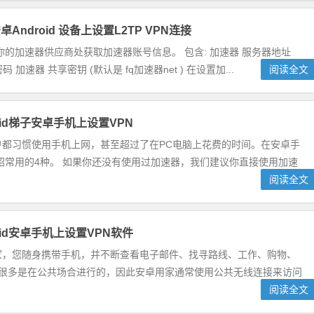
Android 设备上设置L2TP VPN连接
你的加速器供应商处获取加速器账号信息。 包含: 加速器 服务器地址
加速器 共享密钥 (默认是 fq加速器net ) 在设置加...
阅读全文
oid梯子安卓手机上设置VPN
户都习惯使用手机上网，甚至超过了在PC电脑上花费的时间。在安卓手
绍常用的4种。 如果你还没有使用过加速器，我们建议你直接使用加速
阅读全文
oid安卓手机上设置VPN软件
家，您随身携带手机，并不断查看电子邮件、找寻路线、工作、购物、
有很多是在公共场合进行的，因此安卓用家通常使用公共无线连接来访问
阅读全文