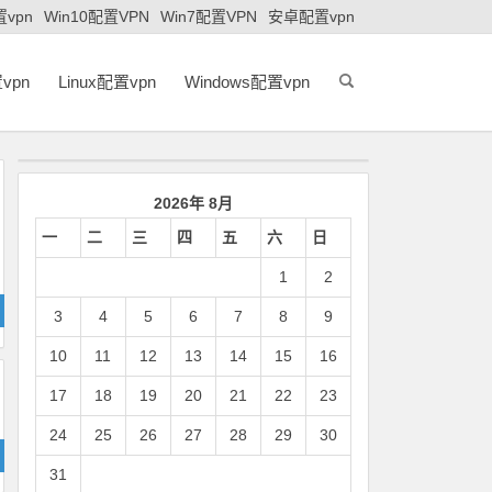
置vpn
Win10配置VPN
Win7配置VPN
安卓配置vpn
vpn
Linux配置vpn
Windows配置vpn
2026年 8月
一
二
三
四
五
六
日
1
2
3
4
5
6
7
8
9
10
11
12
13
14
15
16
17
18
19
20
21
22
23
24
25
26
27
28
29
30
31