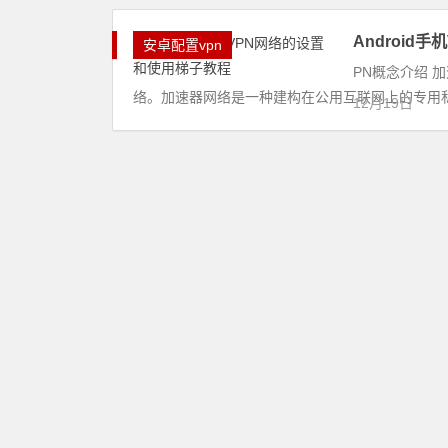
Android
安卓配置vpn
PN概念介绍 加速
络。加速器网络是一种建构在公用互联网上的专用私有网络
12月19日