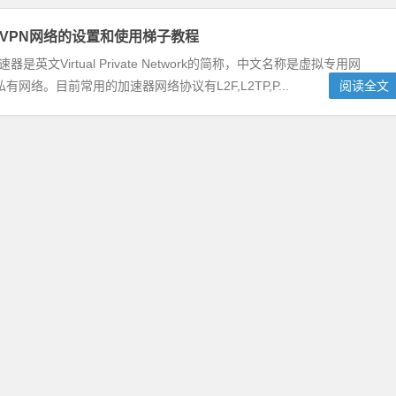
手机VPN网络的设置和使用梯子教程
器是英文Virtual Private Network的简称，中文名称是虚拟专用网
。目前常用的加速器网络协议有L2F,L2TP,P...
阅读全文