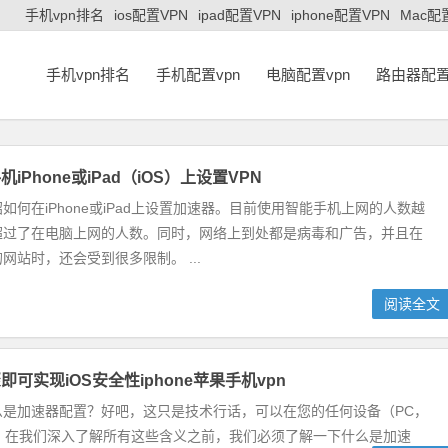
手机vpn排名
ios配置VPN
ipad配置VPN
iphone配置VPN
Mac配
手机vpn排名
手机配置vpn
电脑配置vpn
路由器配置
iPhone或iPad（iOS）上设置VPN
如何在iPhone或iPad上设置加速器。目前使用智能手机上网的人数越
超过了在电脑上网的人数。同时，网络上到处都是病毒和广告，并且在
网站时，还会受到很多限制。 ...
阅读全文
可实现iOS安全性iphone苹果手机vpn
么是加速器配置？好吧，这只是技术行话，可以在您的任何设备（PC，
连接”。在我们深入了解所有这些含义之前，我们必须了解一下什么是加速