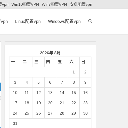
置vpn
Win10配置VPN
Win7配置VPN
安卓配置vpn
vpn
Linux配置vpn
Windows配置vpn
2026年 8月
一
二
三
四
五
六
日
1
2
3
4
5
6
7
8
9
10
11
12
13
14
15
16
17
18
19
20
21
22
23
24
25
26
27
28
29
30
31