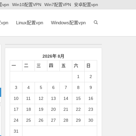
置vpn
Win10配置VPN
Win7配置VPN
安卓配置vpn
vpn
Linux配置vpn
Windows配置vpn
2026年 8月
一
二
三
四
五
六
日
1
2
3
4
5
6
7
8
9
10
11
12
13
14
15
16
17
18
19
20
21
22
23
24
25
26
27
28
29
30
31