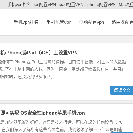
手机vpn排名
ios配置VPN
ipad配置VPN
iphone配置VPN
Mac配
手机vpn排名
手机配置vpn
电脑配置vpn
路由器配置
iPhone或iPad（iOS）上设置VPN
如何在iPhone或iPad上设置加速器。目前使用智能手机上网的人数越
超过了在电脑上网的人数。同时，网络上到处都是病毒和广告，并且在
网站时，还会受到很多限制。 ...
阅读全文
可实现iOS安全性iphone苹果手机vpn
么是加速器配置？好吧，这只是技术行话，可以在您的任何设备（PC，
连接”。在我们深入了解所有这些含义之前，我们必须了解一下什么是加速