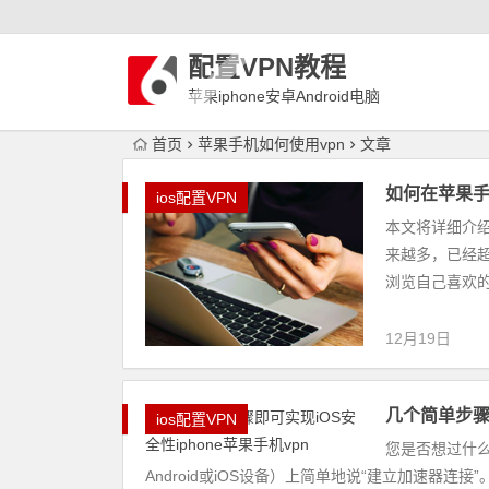
配置VPN教程
苹果iphone安卓Android电脑
WindowLinux配置VPN
首页
苹果手机如何使用vpn
文章
如何在苹果手机
ios配置VPN
本文将详细介绍
来越多，已经
浏览自己喜欢的
12月19日
几个简单步骤即
ios配置VPN
您是否想过什
Android或iOS设备）上简单地说“建立加速器