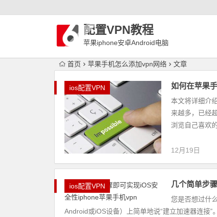
配置VPN教程
苹果iphone安卓Android电脑
WindowLinux配置VPN
首页
苹果手机怎么添加vpn网络
文章
如何在苹果手机
ios配置VPN
本文将详细介绍
来越多，已经
浏览自己喜欢的
12月19日
几个简单步骤即
ios配置VPN
您是否想过什
Android或iOS设备）上简单地说“建立加速器