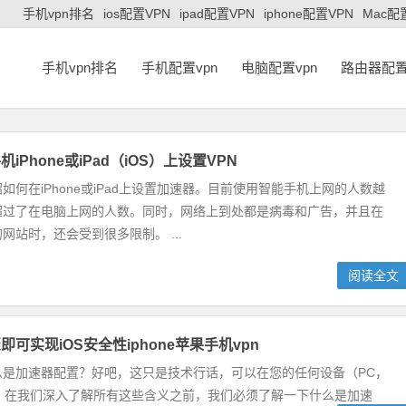
手机vpn排名
ios配置VPN
ipad配置VPN
iphone配置VPN
Mac配
手机vpn排名
手机配置vpn
电脑配置vpn
路由器配置
iPhone或iPad（iOS）上设置VPN
如何在iPhone或iPad上设置加速器。目前使用智能手机上网的人数越
超过了在电脑上网的人数。同时，网络上到处都是病毒和广告，并且在
网站时，还会受到很多限制。 ...
阅读全文
可实现iOS安全性iphone苹果手机vpn
么是加速器配置？好吧，这只是技术行话，可以在您的任何设备（PC，
连接”。在我们深入了解所有这些含义之前，我们必须了解一下什么是加速