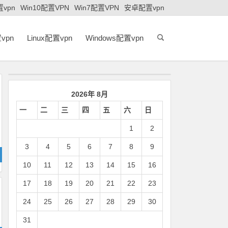
置vpn
Win10配置VPN
Win7配置VPN
安卓配置vpn
vpn
Linux配置vpn
Windows配置vpn
2026年 8月
一
二
三
四
五
六
日
1
2
3
4
5
6
7
8
9
10
11
12
13
14
15
16
17
18
19
20
21
22
23
24
25
26
27
28
29
30
31