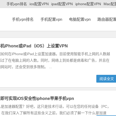
手机vpn排名
ios配置VPN
ipad配置VPN
iphone配置VPN
Mac配
手机vpn排名
手机配置vpn
电脑配置vpn
路由器配置
iPhone或iPad（iOS）上设置VPN
如何在iPhone或iPad上设置加速器。目前使用智能手机上网的人数越
超过了在电脑上网的人数。同时，网络上到处都是病毒和广告，并且在
网站时，还会受到很多限制。 ...
阅读全文
可实现iOS安全性iphone苹果手机vpn
么是加速器配置？好吧，这只是技术行话，可以在您的任何设备（PC，
连接”。在我们深入了解所有这些含义之前，我们必须了解一下什么是加速