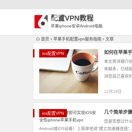
配置VPN教程
苹果iphone安卓Android电脑
WindowLinux配置VPN
首页
苹果手机配置vpn服务指南
文章
如何在苹果手机
ios配置VPN
本文将详细介绍
来越多，已经
浏览自己喜欢的
12月19日
几个简单步骤即
ios配置VPN
您是否想过什
Android或iOS设备）上简单地说“建立加速器