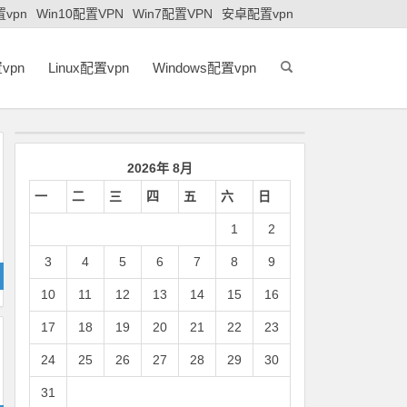
置vpn
Win10配置VPN
Win7配置VPN
安卓配置vpn
vpn
Linux配置vpn
Windows配置vpn
2026年 8月
一
二
三
四
五
六
日
1
2
3
4
5
6
7
8
9
10
11
12
13
14
15
16
17
18
19
20
21
22
23
24
25
26
27
28
29
30
31