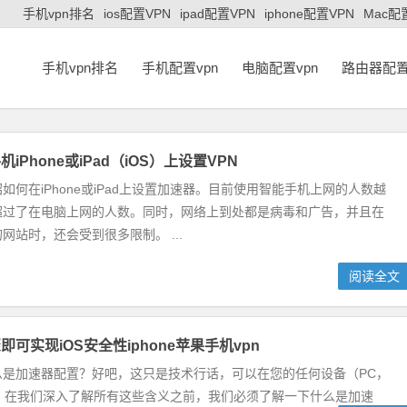
手机vpn排名
ios配置VPN
ipad配置VPN
iphone配置VPN
Mac配
手机vpn排名
手机配置vpn
电脑配置vpn
路由器配置
iPhone或iPad（iOS）上设置VPN
如何在iPhone或iPad上设置加速器。目前使用智能手机上网的人数越
超过了在电脑上网的人数。同时，网络上到处都是病毒和广告，并且在
网站时，还会受到很多限制。 ...
阅读全文
可实现iOS安全性iphone苹果手机vpn
么是加速器配置？好吧，这只是技术行话，可以在您的任何设备（PC，
连接”。在我们深入了解所有这些含义之前，我们必须了解一下什么是加速