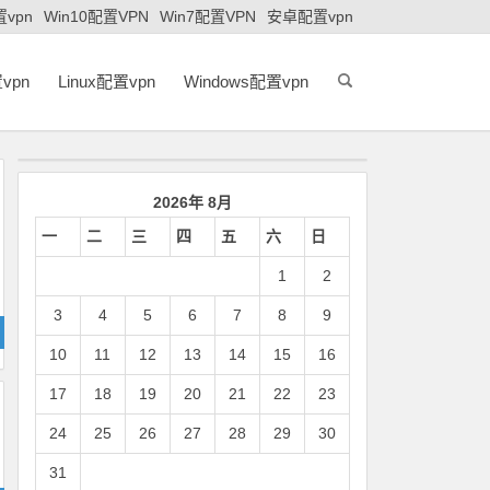
置vpn
Win10配置VPN
Win7配置VPN
安卓配置vpn
vpn
Linux配置vpn
Windows配置vpn
2026年 8月
一
二
三
四
五
六
日
1
2
3
4
5
6
7
8
9
10
11
12
13
14
15
16
17
18
19
20
21
22
23
24
25
26
27
28
29
30
31