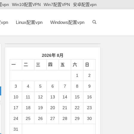
置vpn
Win10配置VPN
Win7配置VPN
安卓配置vpn
vpn
Linux配置vpn
Windows配置vpn
2026年 8月
一
二
三
四
五
六
日
1
2
3
4
5
6
7
8
9
10
11
12
13
14
15
16
17
18
19
20
21
22
23
24
25
26
27
28
29
30
31