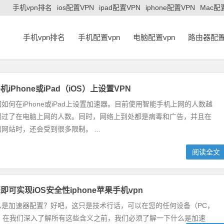
手机vpn排名
ios配置VPN
ipad配置VPN
iphone配置VPN
Mac配
手机vpn排名
手机配置vpn
电脑配置vpn
路由器配置
iPhone或iPad（iOS）上设置VPN
如何在iPhone或iPad上设置加速器。目前使用智能手机上网的人数越
超过了在电脑上网的人数。同时，网络上到处都是病毒和广告，并且在
网站时，还会受到很多限制。 ...
阅读全文
可实现iOS安全性iphone苹果手机vpn
么是加速器配置？好吧，这只是技术行话，可以在您的任何设备（PC，
连接”。在我们深入了解所有这些含义之前，我们必须了解一下什么是加速