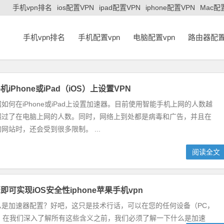
手机vpn排名
ios配置VPN
ipad配置VPN
iphone配置VPN
Mac配
手机vpn排名
手机配置vpn
电脑配置vpn
路由器配置
iPhone或iPad（iOS）上设置VPN
如何在iPhone或iPad上设置加速器。目前使用智能手机上网的人数越
超过了在电脑上网的人数。同时，网络上到处都是病毒和广告，并且在
网站时，还会受到很多限制。 ...
阅读全文
可实现iOS安全性iphone苹果手机vpn
么是加速器配置？好吧，这只是技术行话，可以在您的任何设备（PC，
连接”。在我们深入了解所有这些含义之前，我们必须了解一下什么是加速