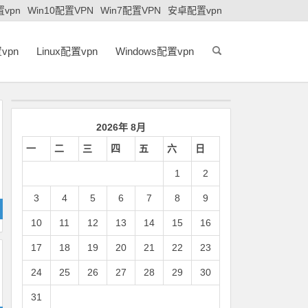
置vpn
Win10配置VPN
Win7配置VPN
安卓配置vpn
vpn
Linux配置vpn
Windows配置vpn
2026年 8月
一
二
三
四
五
六
日
1
2
3
4
5
6
7
8
9
10
11
12
13
14
15
16
17
18
19
20
21
22
23
24
25
26
27
28
29
30
31