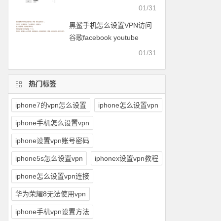
facebook等
01/31
黑鲨手机怎么设置VPN访问
谷歌facebook youtube
twitter可以用的梯子
01/31
热门标签
iphone7的vpn怎么设置
iphone怎么设置vpn
iphone手机怎么设置vpn
iphone设置vpn账号密码
iphone5s怎么设置vpn
iphonex设置vpn教程
iphone怎么设置vpn连接
华为荣耀8无法使用vpn
iphone手机vpn设置方法