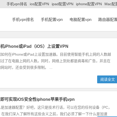
手机vpn排名
ios配置VPN
ipad配置VPN
iphone配置VPN
Mac配
手机vpn排名
手机配置vpn
电脑配置vpn
路由器配置
iPhone或iPad（iOS）上设置VPN
如何在iPhone或iPad上设置加速器。目前使用智能手机上网的人数越
超过了在电脑上网的人数。同时，网络上到处都是病毒和广告，并且在
网站时，还会受到很多限制。 ...
阅读全文
可实现iOS安全性iphone苹果手机vpn
么是加速器配置？好吧，这只是技术行话，可以在您的任何设备（PC，
连接”。在我们深入了解所有这些含义之前，我们必须了解一下什么是加速