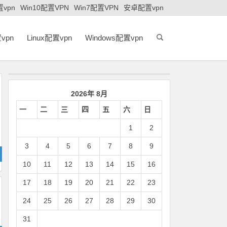
置vpn
Win10配置VPN
Win7配置VPN
安卓配置vpn
vpn
Linux配置vpn
Windows配置vpn
2026年 8月
一
二
三
四
五
六
日
1
2
3
4
5
6
7
8
9
10
11
12
13
14
15
16
17
18
19
20
21
22
23
24
25
26
27
28
29
30
31