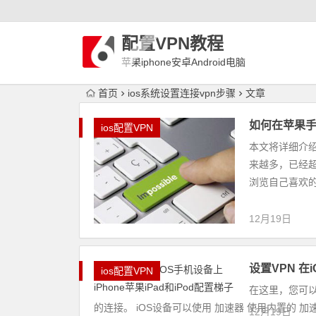
配置VPN教程
苹果iphone安卓Android电脑
WindowLinux配置VPN
首页
ios系统设置连接vpn步骤
文章
如何在苹果手机
ios配置VPN
本文将详细介绍
来越多，已经
浏览自己喜欢的
12月19日
设置VPN 在
ios配置VPN
在这里，您可以看到
的连接。 iOS设备可以使用 加速器 使用内置的 加
12月19日