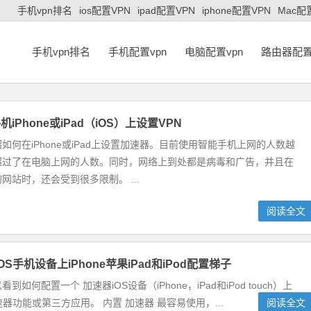
手机vpn排名
ios配置VPN
ipad配置VPN
iphone配置VPN
Mac配
手机vpn排名
手机配置vpn
电脑配置vpn
路由器配置
iPhone或iPad（iOS）上设置VPN
如何在iPhone或iPad上设置加速器。目前使用智能手机上网的人数越
超过了在电脑上网的人数。同时，网络上到处都是病毒和广告，并且在
网站时，还会受到很多限制。 ...
阅读全文
iOS手机设备上iPhone苹果iPad和iPod配置梯子
如何配置一个 加速器iOS设备（iPhone，iPad和iPod touch）上
速器功能或第三方应用。 内置 加速器 最容易使用，...
阅读全文