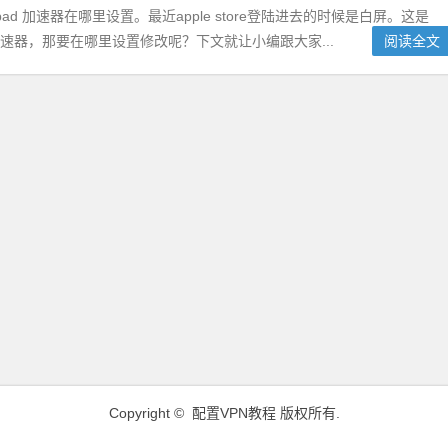
、ipad 加速器在哪里设置。最近apple store登陆进去的时候是白屏。这是
改加速器，那要在哪里设置修改呢？下文就让小编跟大家...
阅读全文
Copyright ©
配置VPN教程
版权所有.