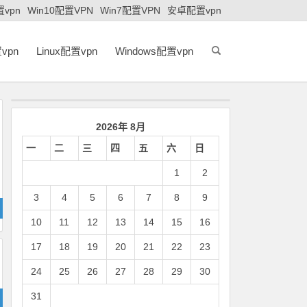
置vpn
Win10配置VPN
Win7配置VPN
安卓配置vpn
vpn
Linux配置vpn
Windows配置vpn
2026年 8月
一
二
三
四
五
六
日
1
2
3
4
5
6
7
8
9
10
11
12
13
14
15
16
17
18
19
20
21
22
23
24
25
26
27
28
29
30
31