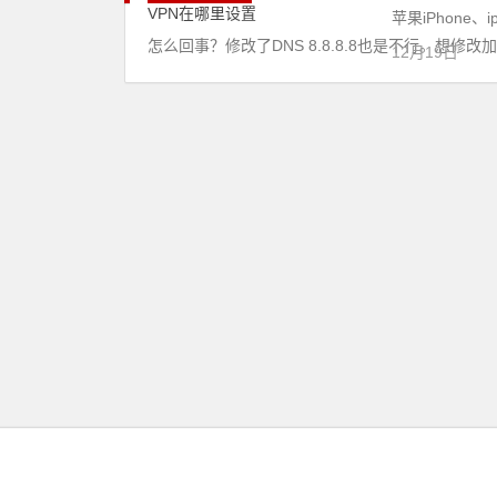
苹果iPhone
怎么回事？修改了DNS 8.8.8.8也是不行。想修
12月19日